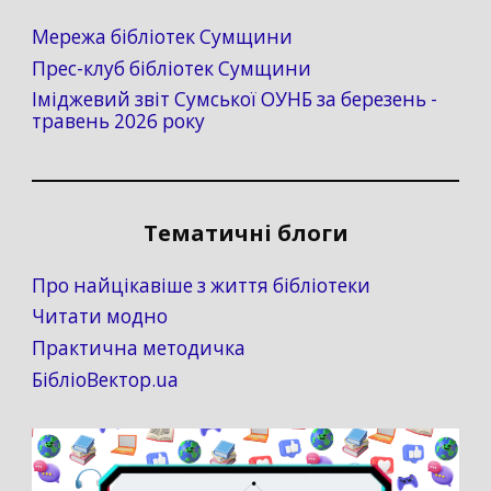
Мережа бібліотек Сумщини
Прес-клуб бібліотек Сумщини
Іміджевий звіт Сумської ОУНБ за березень -
травень 2026 року
Тематичні блоги
Про найцікавіше з життя бібліотеки
Читати модно
Практична методичка
БібліоВектор.ua