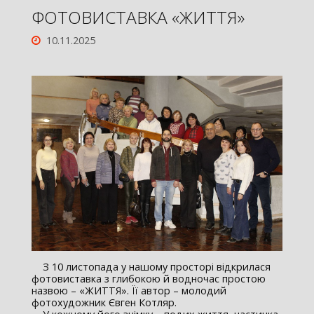
ФОТОВИСТАВКА «ЖИТТЯ»
10.11.2025
З 10 листопада у нашому просторі відкрилася
фотовиставка з глибокою й водночас простою
назвою – «ЖИТТЯ». Її автор – молодий
фотохудожник Євген Котляр.