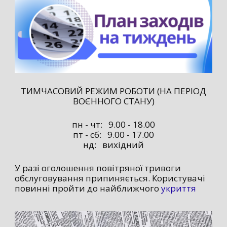
ТИМЧАСОВИЙ РЕЖИМ РОБОТИ (НА ПЕРІОД
ВОЄННОГО СТАНУ)
пн - чт: 9.00 - 18.00
пт - сб: 9.00 - 17.00
нд: вихідний
У разі оголошення повітряної тривоги
обслуговування припиняється. Користувачі
повинні пройти до найближчого
укриття