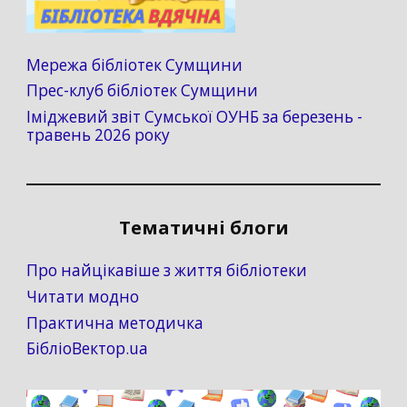
Мережа бібліотек Сумщини
Прес-клуб бібліотек Сумщини
Іміджевий звіт Сумської ОУНБ за березень -
травень 2026 року
Тематичні блоги
Про найцікавіше з життя бібліотеки
Читати модно
Практична методичка
БібліоВектор.ua