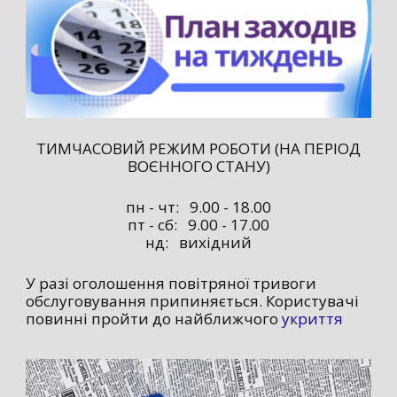
ТИМЧАСОВИЙ РЕЖИМ РОБОТИ (НА ПЕРІОД
ВОЄННОГО СТАНУ)
пн - чт: 9.00 - 18.00
пт - сб: 9.00 - 17.00
нд: вихідний
У разі оголошення повітряної тривоги
обслуговування припиняється. Користувачі
повинні пройти до найближчого
укриття