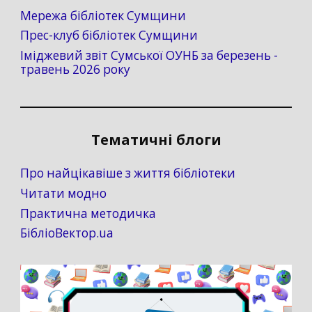
Мережа бібліотек Сумщини
Прес-клуб бібліотек Сумщини
Іміджевий звіт Сумської ОУНБ за березень -
травень 2026 року
Тематичні блоги
Про найцікавіше з життя бібліотеки
Читати модно
Практична методичка
БібліоВектор.ua