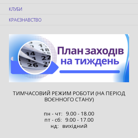
КЛУБИ
КРАЄЗНАВСТВО
ТИМЧАСОВИЙ РЕЖИМ РОБОТИ (НА ПЕРІОД
ВОЄННОГО СТАНУ)
пн - чт: 9.00 - 18.00
пт - сб: 9.00 - 17.00
нд: вихідний