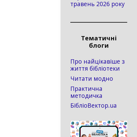
травень 2026 року
Тематичні
блоги
Про найцікавіше з
життя бібліотеки
Читати модно
Практична
методичка
БібліоВектор.ua