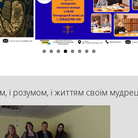
м, і розумом, і життям своїм мудре