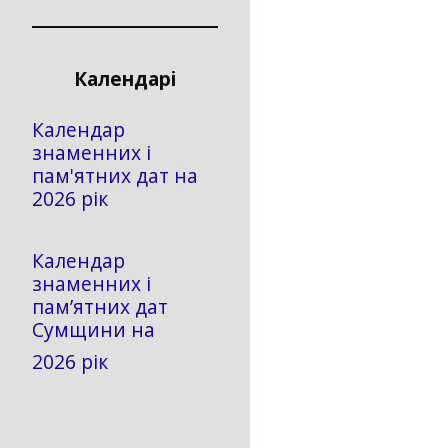
Календарі
Календар
знаменних і
пам'ятних дат на
2026 рік
Календар
знаменних і
пам’ятних дат
Сумщини на
2026 рік