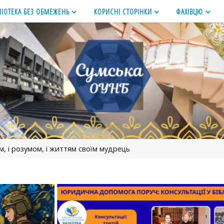
ЛІОТЕКА БЕЗ ОБМЕЖЕНЬ
КОРИСНІ СТОРІНКИ
ФАХІВЦЮ
м, і розумом, і життям своїм мудрець