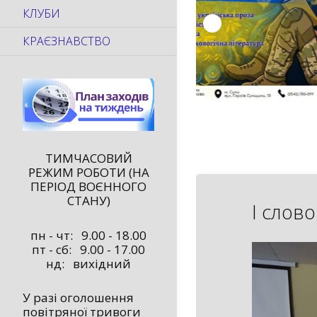
КЛУБИ
КРАЄЗНАВСТВО
ТИМЧАСОВИЙ
РЕЖИМ РОБОТИ (НА
ПЕРІОД ВОЄННОГО
СТАНУ)
І слово
пн - чт: 9.00 - 18.00
пт - сб: 9.00 - 17.00
нд: вихідний
У разі оголошення
повітряної тривоги