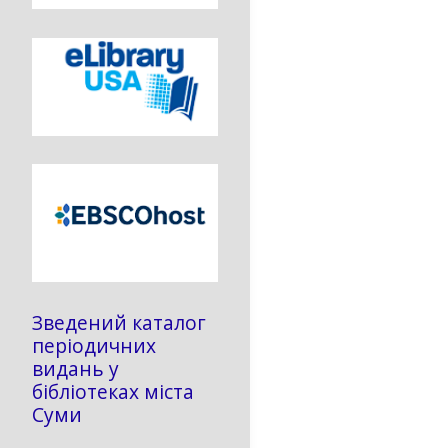
Зведений каталог
періодичних
видань у
бібліотеках міста
Суми