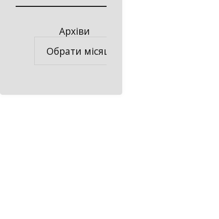
Архіви
Архіви