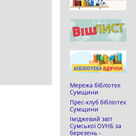
Мережа бібліотек
Сумщини
Прес-клуб бібліотек
Сумщини
Іміджевий звіт
Сумської ОУНБ за
березень -