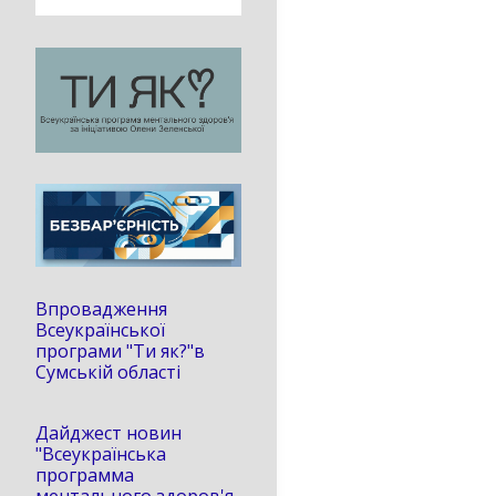
Впровадження
Всеукраїнської
програми "Ти як?"в
Сумській області
Дайджест новин
"Всеукраїнська
программа