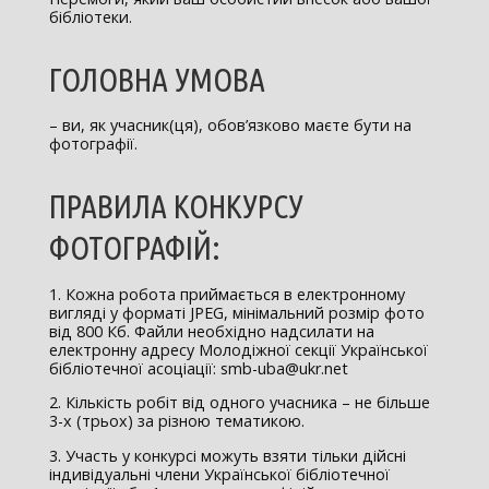
бібліотеки.
ГОЛОВНА УМОВА
– ви, як учасник(ця), обов’язково маєте бути на
фотографії.
ПРАВИЛА КОНКУРСУ
ФОТОГРАФІЙ:
1. Кожна робота приймається в електронному
вигляді у форматі JPEG, мінімальний розмір фото
від 800 Кб. Файли необхідно надсилати на
електронну адресу Молодіжної секції Української
бібліотечної асоціації: smb-uba@ukr.net
2. Кількість робіт від одного учасника – не більше
3-х (трьох) за різною тематикою.
3. Участь у конкурсі можуть взяти тільки дійсні
індивідуальні члени Української бібліотечної