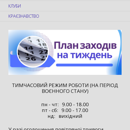
КЛУБИ
КРАЄЗНАВСТВО
ТИМЧАСОВИЙ РЕЖИМ РОБОТИ (НА ПЕРІОД
ВОЄННОГО СТАНУ)
пн - чт: 9.00 - 18.00
пт - сб: 9.00 - 17.00
нд: вихідний
У разі оголошення повітряної тривоги