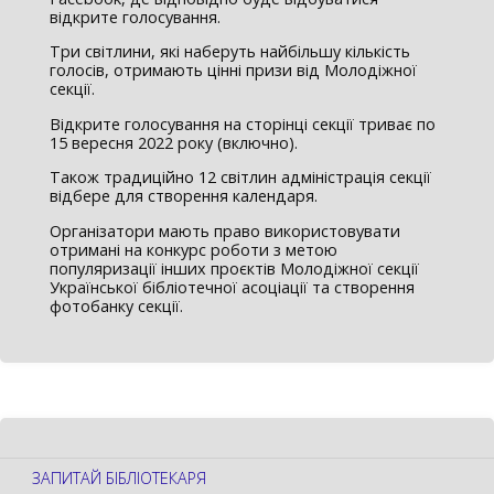
відкрите голосування.
Три світлини, які наберуть найбільшу кількість
голосів, отримають цінні призи від Молодіжної
секції.
Відкрите голосування на сторінці секції триває по
15 вересня 2022 року (включно).
Також традиційно 12 світлин адміністрація секції
відбере для створення календаря.
Організатори мають право використовувати
отримані на конкурс роботи з метою
популяризації інших проєктів Молодіжної секції
Української бібліотечної асоціації та створення
фотобанку секції.
ЗАПИТАЙ БІБЛІОТЕКАРЯ