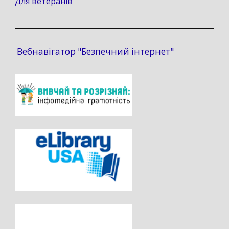
Для ветеранів
Вебнавігатор "Безпечний інтернет"