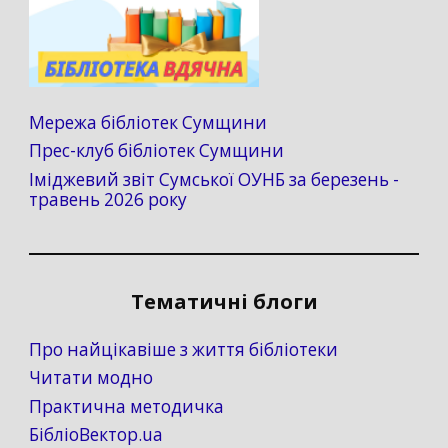
Мережа бібліотек Сумщини
Прес-клуб бібліотек Сумщини
Іміджевий звіт Сумської ОУНБ за березень -
травень 2026 року
Тематичні блоги
Про найцікавіше з життя бібліотеки
Читати модно
Практична методичка
БібліоВектор.ua