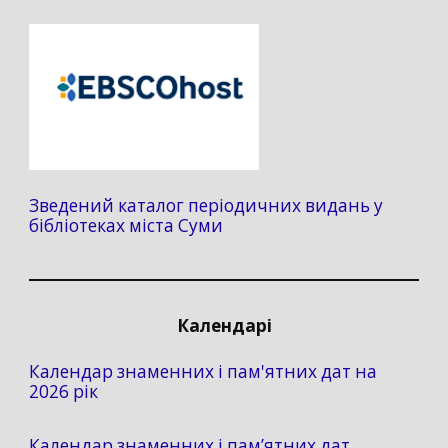
Зведений каталог періодичних видань у
бібліотеках міста Суми
Календарі
Календар знаменних і пам'ятних дат на
2026 рік
Календар знаменних і пам’ятних дат