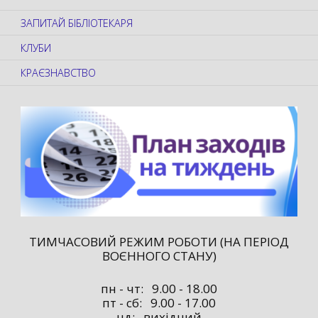
ЗАПИТАЙ БІБЛІОТЕКАРЯ
КЛУБИ
КРАЄЗНАВСТВО
ТИМЧАСОВИЙ РЕЖИМ РОБОТИ (НА ПЕРІОД
ВОЄННОГО СТАНУ)
пн - чт: 9.00 - 18.00
пт - сб: 9.00 - 17.00
нд: вихідний