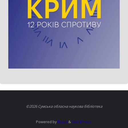
©2026 Сумська обласна наукова бібліотека
Powered by
Fluida
&
WordPress.