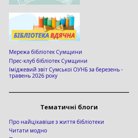
Мережа бібліотек Сумщини
Прес-клуб бібліотек Сумщини
Іміджевий звіт Сумської ОУНБ за березень -
травень 2026 року
Тематичні блоги
Про найцікавіше з життя бібліотеки
Читати модно