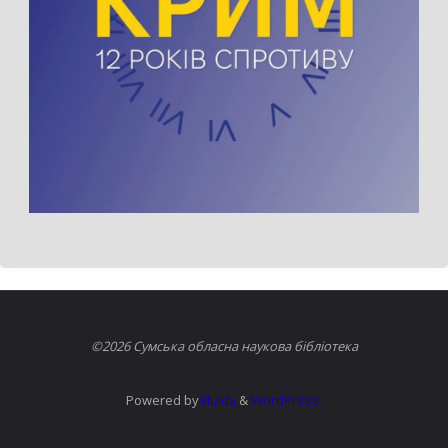
©2026 Сумська обласна наукова бібліотека
Powered by
Fluida
&
WordPress.