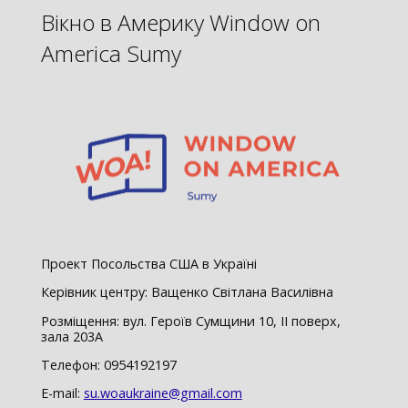
Вікно в Америку Window on
America Sumy
Проект Посольства США в Україні
Керівник центру: Ващенко Світлана Василівна
Розміщення: вул. Героїв Сумщини 10, ІІ поверх,
зала 203А
Телефон: 0954192197
E-mail:
su.woaukraine@gmail.com