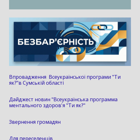
Впровадження Всеукраїнської програми "Ти
як?"в Сумській області
Дайджест новин "Всеукраїнська программа
ментального здоров'я "Ти як?"
Звернення громадян
Для переселенців