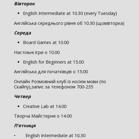
Вівторок
English Intermediate at 10.30 (every Tuesday)
Англійська середнього рівня об 10.30 (щовівторка)
Середа
Board Games at 10.00
Настільні ігри о 10.00
English for Beginners at 15.00
Англійська для початківців о 15.00
Онлайн Розмовний клуб із носієм мови (по
Скайпу),запис за телефоном 700-235
Четвер
Creative Lab at 14.00
Творча Майстерня о 14.00
П’ятниця
• English Intermediate at 10.30