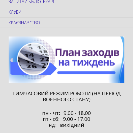
ЗАПИТАЙ БІБЛІОТЕКАРЯ
КЛУБИ
КРАЄЗНАВСТВО
ТИМЧАСОВИЙ РЕЖИМ РОБОТИ (НА ПЕРІОД
ВОЄННОГО СТАНУ)
пн - чт: 9.00 - 18.00
пт - сб: 9.00 - 17.00
нд: вихідний