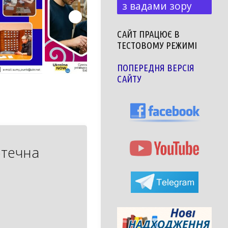
з вадами зору
САЙТ ПРАЦЮЄ В
ТЕСТОВОМУ РЕЖИМІ
ПОПЕРЕДНЯ ВЕРСІЯ
САЙТУ
отечна