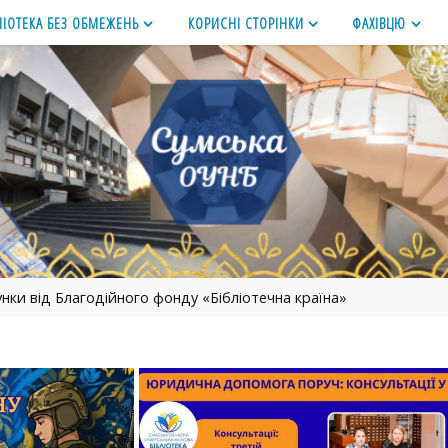
ЛІОТЕКА БЕЗ ОБМЕЖЕНЬ
КОРИСНІ СТОРІНКИ
ФАХІВЦЮ
нки від Благодійного фонду «Бібліотечна країна»