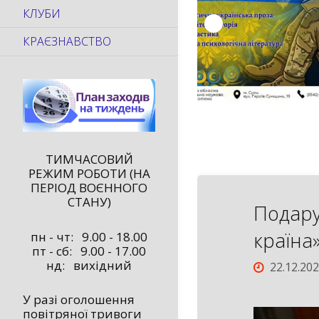
КЛУБИ
КРАЄЗНАВСТВО
ТИМЧАСОВИЙ
РЕЖИМ РОБОТИ (НА
ПЕРІОД ВОЄННОГО
СТАНУ)
Подару
країна
пн - чт: 9.00 - 18.00
пт - сб: 9.00 - 17.00
нд: вихідний
22.12.20
У разі оголошення
повітряної тривоги