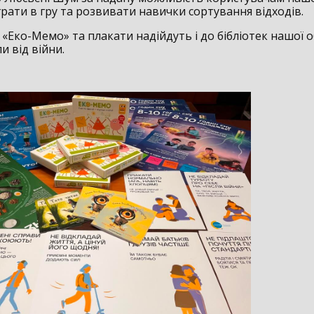
грати в гру та розвивати навички сортування відходів.
«Еко-Мемо» та плакати надійдуть і до бібліотек нашої о
 від війни.