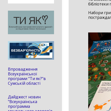
бібліотеки 
Набори гри 
постраждали
Впровадження
Всеукраїнської
програми "Ти як?"в
Сумській області
Дайджест новин
"Всеукраїнська
программа