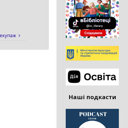
декупаж
Наші подкасти