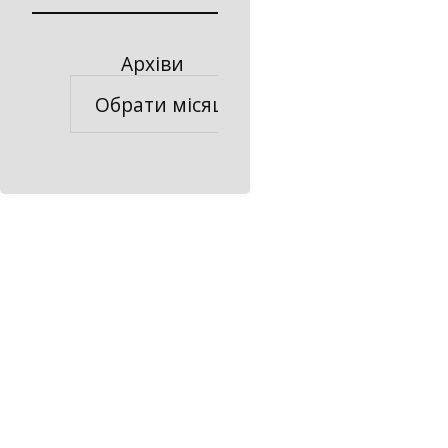
Архіви
Архіви