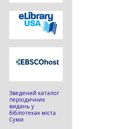
Зведений каталог
періодичних
видань у
бібліотеках міста
Суми