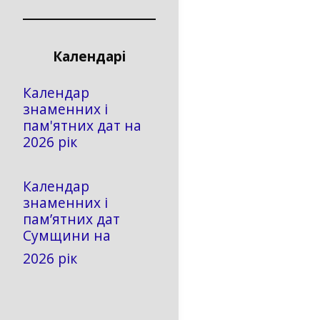
Календарі
Календар
знаменних і
пам'ятних дат на
2026 рік
Календар
знаменних і
пам’ятних дат
Сумщини на
2026 рік