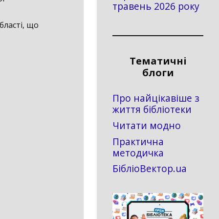
травень 2026 року
бласті, що
Тематичні
блоги
Про найцікавіше з
життя бібліотеки
Читати модно
Практична
методичка
БібліоВектор.ua