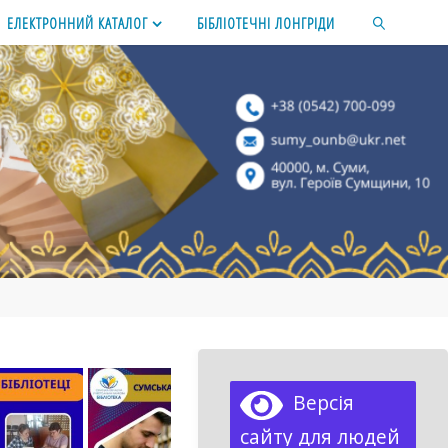
ЕЛЕКТРОННИЙ КАТАЛОГ
БІБЛІОТЕЧНІ ЛОНГРІДИ
SEARCH
Версія
сайту для людей