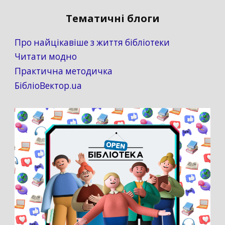
Тематичні блоги
Про найцікавіше з життя бібліотеки
Читати модно
Практична методичка
БібліоВектор.ua