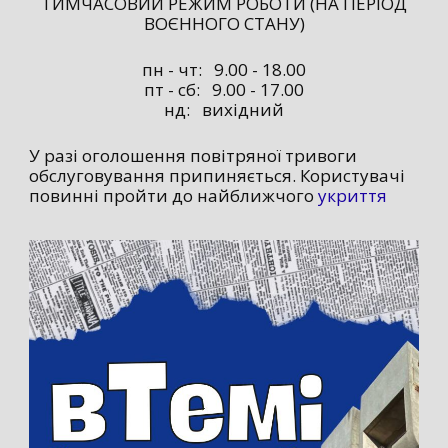
ТИМЧАСОВИЙ РЕЖИМ РОБОТИ (НА ПЕРІОД
ВОЄННОГО СТАНУ)
пн - чт: 9.00 - 18.00
пт - сб: 9.00 - 17.00
нд: вихідний
У разі оголошення повітряної тривоги
обслуговування припиняється. Користувачі
повинні пройти до найближчого
укриття