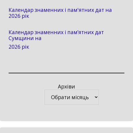
Календар знаменних і пам'ятних дат на
2026 рік
Календар знаменних і пам’ятних дат
Сумщини на
2026 рік
Архіви
Архіви