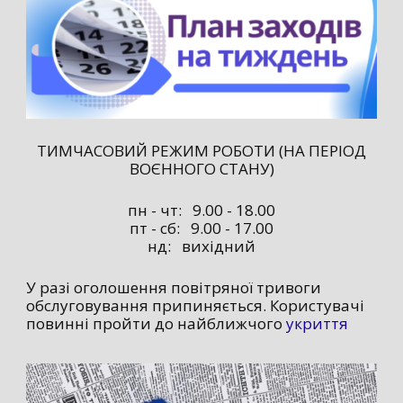
ТИМЧАСОВИЙ РЕЖИМ РОБОТИ (НА ПЕРІОД
ВОЄННОГО СТАНУ)
пн - чт: 9.00 - 18.00
пт - сб: 9.00 - 17.00
нд: вихідний
У разі оголошення повітряної тривоги
обслуговування припиняється. Користувачі
повинні пройти до найближчого
укриття