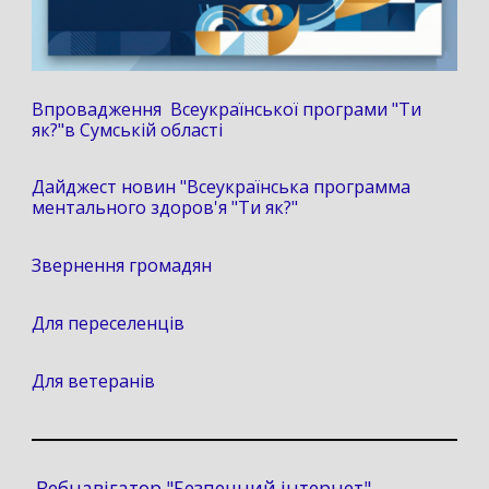
Впровадження Всеукраїнської програми "Ти
як?"в Сумській області
Дайджест новин "Всеукраїнська программа
ментального здоров'я "Ти як?"
Звернення громадян
Для переселенців
Для ветеранів
Вебнавігатор "Безпечний інтернет"