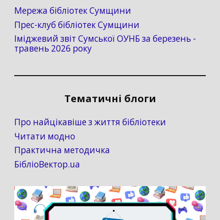
Мережа бібліотек Сумщини
Прес-клуб бібліотек Сумщини
Іміджевий звіт Сумської ОУНБ за березень -
травень 2026 року
Тематичні блоги
Про найцікавіше з життя бібліотеки
Читати модно
Практична методичка
БібліоВектор.ua