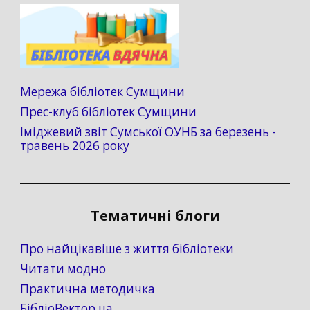
Мережа бібліотек Сумщини
Прес-клуб бібліотек Сумщини
Іміджевий звіт Сумської ОУНБ за березень -
травень 2026 року
Тематичні блоги
Про найцікавіше з життя бібліотеки
Читати модно
Практична методичка
БібліоВектор.ua