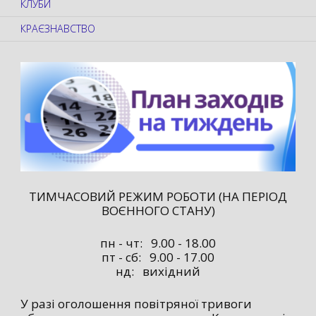
КЛУБИ
КРАЄЗНАВСТВО
ТИМЧАСОВИЙ РЕЖИМ РОБОТИ (НА ПЕРІОД
ВОЄННОГО СТАНУ)
пн - чт: 9.00 - 18.00
пт - сб: 9.00 - 17.00
нд: вихідний
У разі оголошення повітряної тривоги