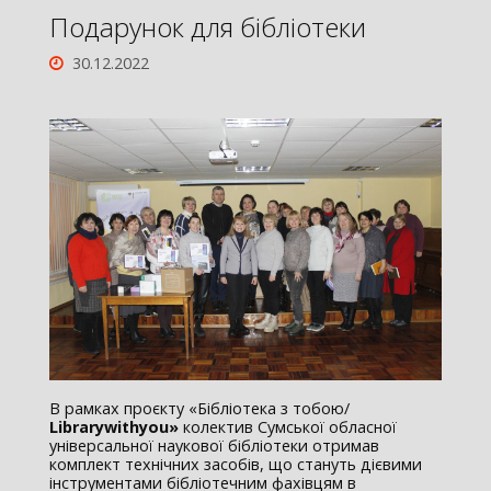
Подарунок для бібліотеки
30.12.2022
В рамках проєкту «Бібліотека з тобою/
Library
with
you
»
колектив Сумської обласної
універсальної наукової бібліотеки отримав
комплект технічних засобів, що стануть дієвими
інструментами бібліотечним фахівцям в