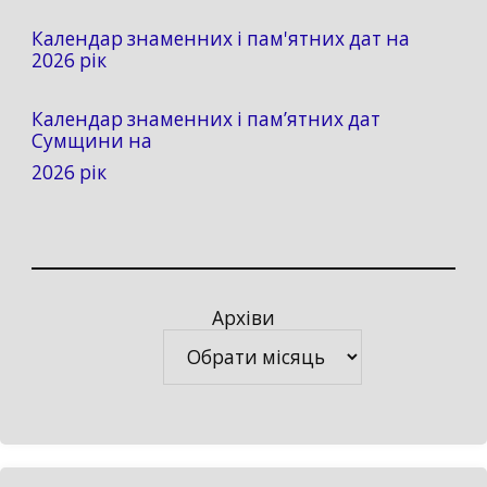
Календар знаменних і пам'ятних дат на
2026 рік
Календар знаменних і пам’ятних дат
Сумщини на
2026 рік
Архіви
Архіви