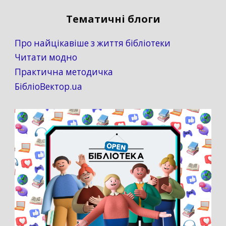
Тематичні блоги
Про найцікавіше з життя бібліотеки
Читати модно
Практична методичка
БібліоВектор.ua