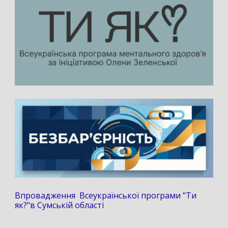
Впровадження Всеукраїнської програми "Ти
як?"в Сумській області