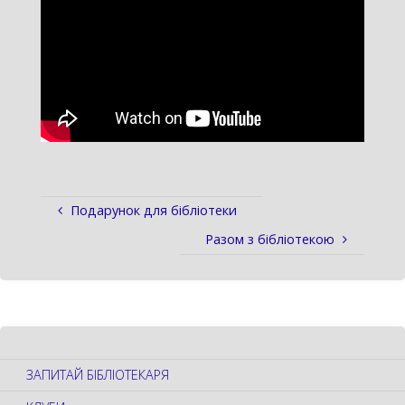
Подарунок для бібліотеки
Разом з бібліотекою
ЗАПИТАЙ БІБЛІОТЕКАРЯ