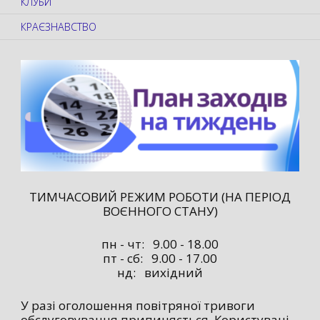
КЛУБИ
КРАЄЗНАВСТВО
ТИМЧАСОВИЙ РЕЖИМ РОБОТИ (НА ПЕРІОД
ВОЄННОГО СТАНУ)
пн - чт: 9.00 - 18.00
пт - сб: 9.00 - 17.00
нд: вихідний
У разі оголошення повітряної тривоги
обслуговування припиняється. Користувачі