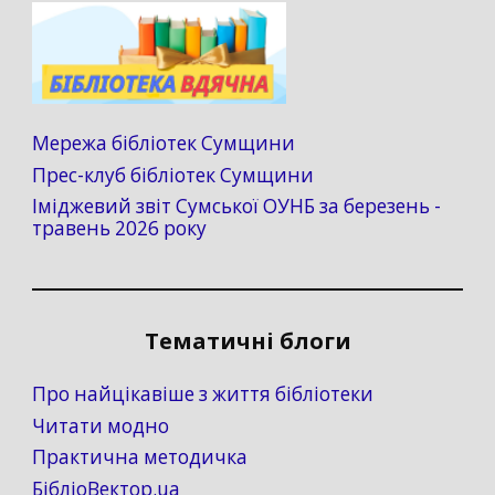
Мережа бібліотек Сумщини
Прес-клуб бібліотек Сумщини
Іміджевий звіт Сумської ОУНБ за березень -
травень 2026 року
Тематичні блоги
Про найцікавіше з життя бібліотеки
Читати модно
Практична методичка
БібліоВектор.ua