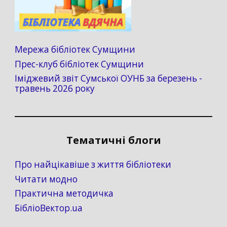
Мережа бібліотек Сумщини
Прес-клуб бібліотек Сумщини
Іміджевий звіт Сумської ОУНБ за березень -
травень 2026 року
Тематичні блоги
Про найцікавіше з життя бібліотеки
Читати модно
Практична методичка
БібліоВектор.ua