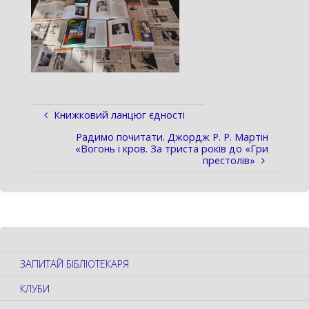
Книжковий ланцюг єдності
Радимо почитати. Джордж Р. Р. Мартін
«Вогонь і кров. За триста років до «Гри
престолів»
ЗАПИТАЙ БІБЛІОТЕКАРЯ
КЛУБИ