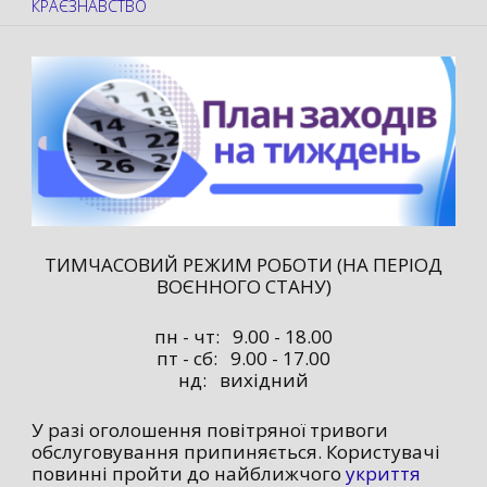
КРАЄЗНАВСТВО
ТИМЧАСОВИЙ РЕЖИМ РОБОТИ (НА ПЕРІОД
ВОЄННОГО СТАНУ)
пн - чт: 9.00 - 18.00
пт - сб: 9.00 - 17.00
нд: вихідний
У разі оголошення повітряної тривоги
обслуговування припиняється. Користувачі
повинні пройти до найближчого
укриття