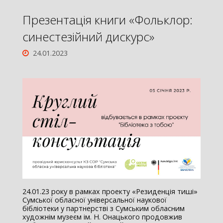
Презентація книги «Фольклор:
синестезійний дискурс»
24.01.2023
24.01.23 року в рамках проекту «Резиденція тиші»
Сумської обласної універсальної наукової
бібліотеки у партнерстві з Сумським обласним
художнім музеєм ім. Н. Онацького продовжив