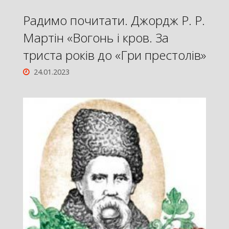
Радимо почитати. Джордж Р. Р.
Мартін «Вогонь і кров. За
триста років до «Гри престолів»
24.01.2023