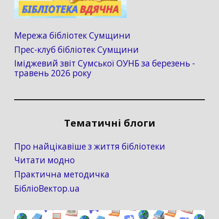
Мережа бібліотек Сумщини
Прес-клуб бібліотек Сумщини
Іміджевий звіт Сумської ОУНБ за березень -
травень 2026 року
Тематичні блоги
Про найцікавіше з життя бібліотеки
Читати модно
Практична методичка
БібліоВектор.ua