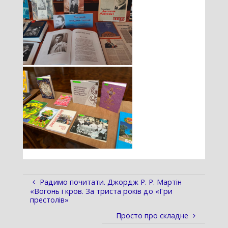
Радимо почитати. Джордж Р. Р. Мартін
«Вогонь і кров. За триста років до «Гри
престолів»
Просто про складне