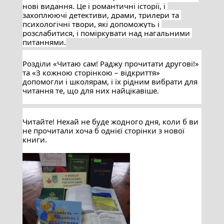
нові видання. Це і романтичні історії, і 
захоплюючі детективи, драми, трилери та 
психологічні твори, які допоможуть і 
розслабитися, і поміркувати над нагальними 
питаннями.
Розділи «Читаю сам! Раджу прочитати другові!» 
та «З кожною сторінкою – відкриття» 
допомогли і школярам, і їх рідним вибрати для 
читання те, що для них найцікавіше.
Читайте! Нехай не буде жодного дня, коли б ви 
не прочитали хоча б однієї сторінки з нової 
книги.