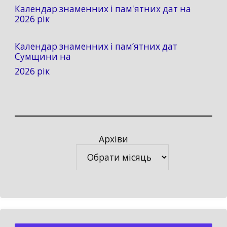
Календар знаменних і пам'ятних дат на
2026 рік
Календар знаменних і пам’ятних дат
Сумщини на
2026 рік
Архіви
Архіви