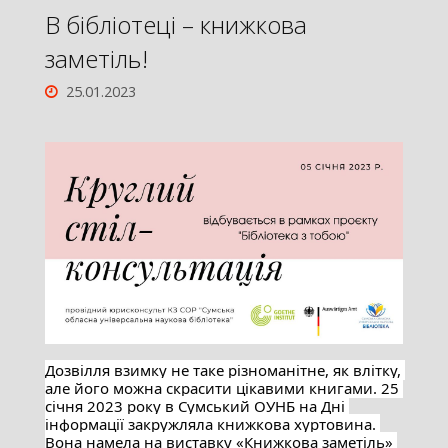
В бібліотеці – книжкова
заметіль!
25.01.2023
Дозвілля взимку не таке різноманітне, як влітку, 
але його можна скрасити цікавими книгами. 25 
січня 2023 року в Сумський ОУНБ на Дні 
інформації закружляла книжкова хуртовина. 
Вона намела на виставку «Книжкова заметіль» 