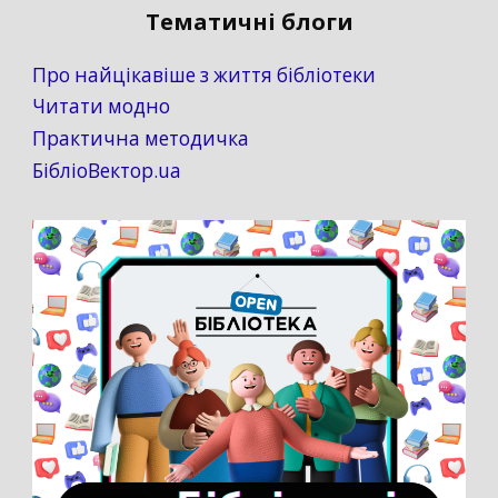
Тематичні блоги
Про найцікавіше з життя бібліотеки
Читати модно
Практична методичка
БібліоВектор.ua