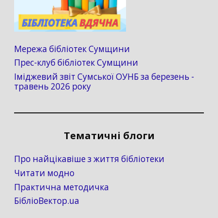
Мережа бібліотек Сумщини
Прес-клуб бібліотек Сумщини
Іміджевий звіт Сумської ОУНБ за березень -
травень 2026 року
Тематичні блоги
Про найцікавіше з життя бібліотеки
Читати модно
Практична методичка
БібліоВектор.ua