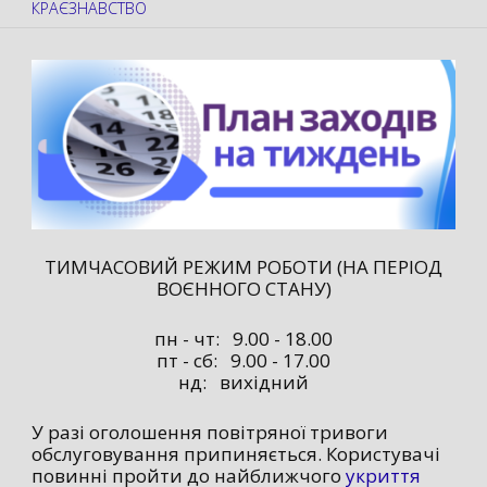
КРАЄЗНАВСТВО
ТИМЧАСОВИЙ РЕЖИМ РОБОТИ (НА ПЕРІОД
ВОЄННОГО СТАНУ)
пн - чт: 9.00 - 18.00
пт - сб: 9.00 - 17.00
нд: вихідний
У разі оголошення повітряної тривоги
обслуговування припиняється. Користувачі
повинні пройти до найближчого
укриття