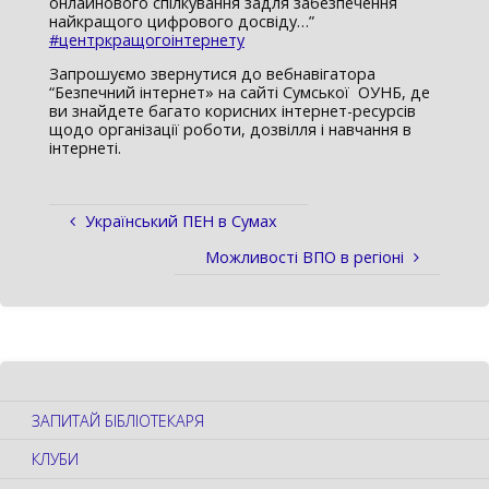
онлайнового спілкування задля забезпечення
найкращого цифрового досвіду…”
#центркращогоінтернету
Запрошуємо звернутися до вебнавігатора
“Безпечний інтернет» на сайті Сумської ОУНБ, де
ви знайдете багато корисних інтернет-ресурсів
щодо організації роботи, дозвілля і навчання в
інтернеті.
Український ПЕН в Сумах
Можливості ВПО в регіоні
ЗАПИТАЙ БІБЛІОТЕКАРЯ
КЛУБИ