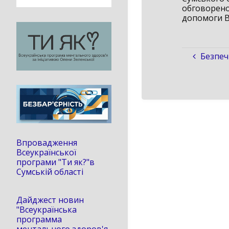
обговорено
допомоги В
Безпеч
Впровадження
Всеукраїнської
програми "Ти як?"в
Сумській області
Дайджест новин
"Всеукраїнська
программа