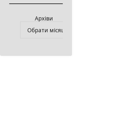
Архіви
Архіви