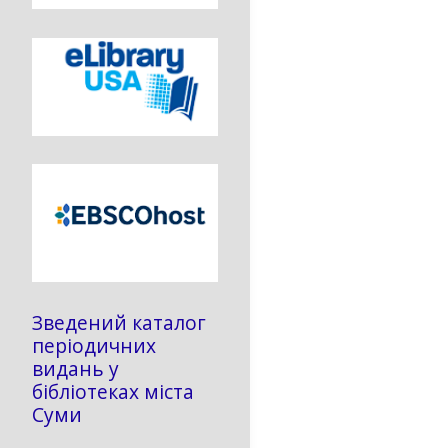
Зведений каталог
періодичних
видань у
бібліотеках міста
Суми