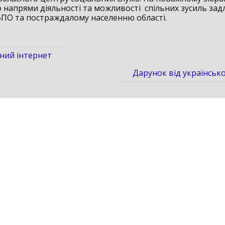
 напрями діяльності та можливості спільних зусиль зад
ПО та постраждалому населенню області.
ний інтернет
Дарунок від українськ