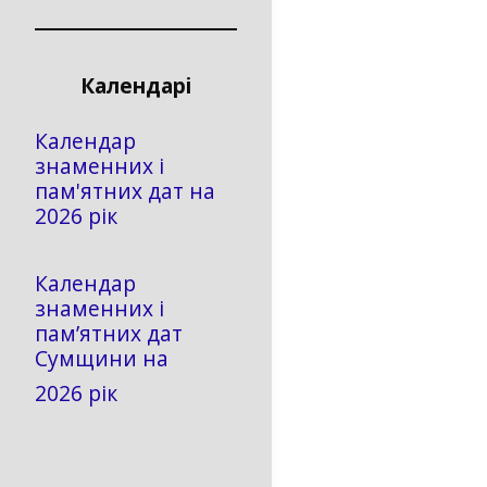
Календарі
Календар
знаменних і
пам'ятних дат на
2026 рік
Календар
знаменних і
пам’ятних дат
Сумщини на
2026 рік