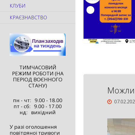
КЛУБИ
КРАЄЗНАВСТВО
ТИМЧАСОВИЙ
РЕЖИМ РОБОТИ (НА
ПЕРІОД ВОЄННОГО
СТАНУ)
Можлив
пн - чт: 9.00 - 18.00
07.02.20
пт - сб: 9.00 - 17.00
нд: вихідний
У разі оголошення
повітряної тривоги