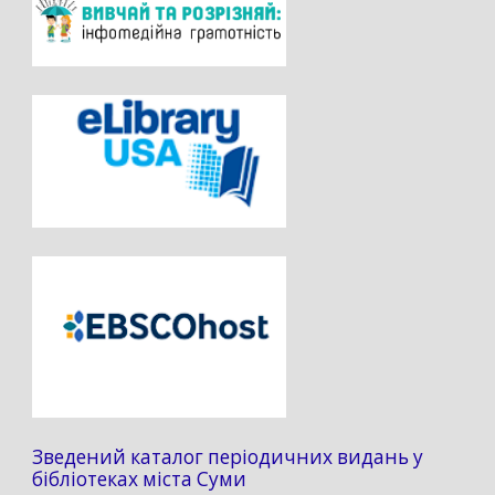
Зведений каталог періодичних видань у
бібліотеках міста Суми