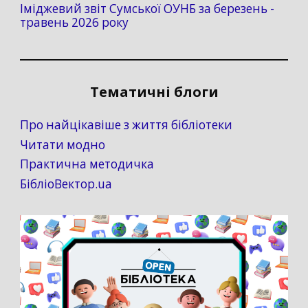
Іміджевий звіт Сумської ОУНБ за березень -
травень 2026 року
Тематичні блоги
Про найцікавіше з життя бібліотеки
Читати модно
Практична методичка
БібліоВектор.ua