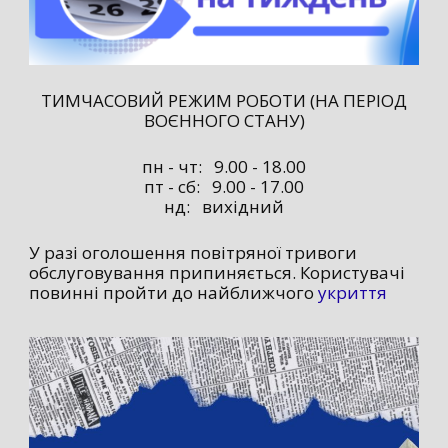
ТИМЧАСОВИЙ РЕЖИМ РОБОТИ (НА ПЕРІОД
ВОЄННОГО СТАНУ)
пн - чт: 9.00 - 18.00
пт - сб: 9.00 - 17.00
нд: вихідний
У разі оголошення повітряної тривоги
обслуговування припиняється. Користувачі
повинні пройти до найближчого
укриття