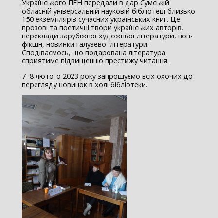
Українського ПЕН передали в дар Сумській
обласній універсальній науковій бібліотеці близько
150 екземплярів сучасних українських книг. Це
прозові та поетичні твори українських авторів,
переклади зарубіжної художньої літератури, нон-
фікшн, новинки галузевої літератури.
Сподіваємось, що подарована література
сприятиме підвищенню престижу читання.
7–8 лютого 2023 року запрошуємо всіх охочих до
перегляду новинок в холі бібліотеки.