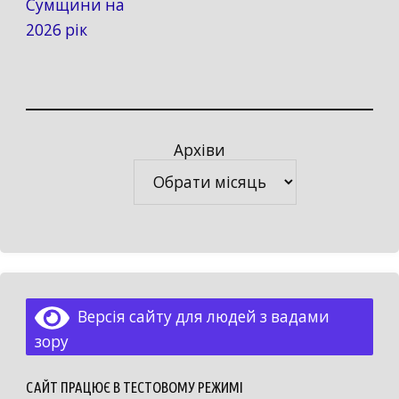
Сумщини на
2026 рік
Архіви
Архіви
Версія сайту для людей з вадами
зору
САЙТ ПРАЦЮЄ В ТЕСТОВОМУ РЕЖИМІ