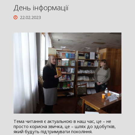
День інформації
22.02.2023
Тема читання є актуальною в наш час, це – не
просто корисна звичка, це – шлях до здобутків,
який будуть підтримувати покоління.