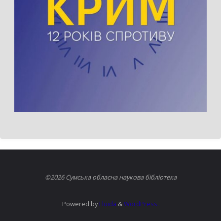
©2026 Сумська обласна наукова бібліотека
Powered by
Fluida
&
WordPress.