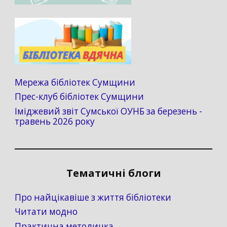
Мережа бібліотек Сумщини
Прес-клуб бібліотек Сумщини
Іміджевий звіт Сумської ОУНБ за березень -
травень 2026 року
Тематичні блоги
Про найцікавіше з життя бібліотеки
Читати модно
Практична методичка