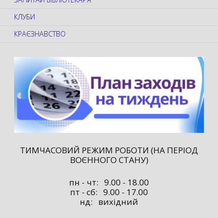
КЛУБИ
КРАЄЗНАВСТВО
ТИМЧАСОВИЙ РЕЖИМ РОБОТИ (НА ПЕРІОД
ВОЄННОГО СТАНУ)
пн - чт: 9.00 - 18.00
пт - сб: 9.00 - 17.00
нд: вихідний