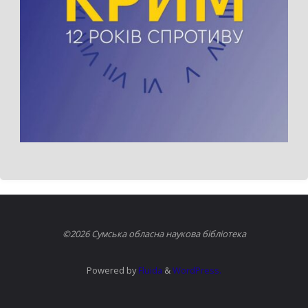
©2026 Сумська обласна наукова бібліотека
Powered by
Fluida
&
WordPress.