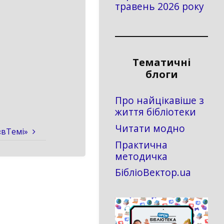
травень 2026 року
Тематичні
блоги
Про найцікавіше з
життя бібліотеки
Читати модно
«вТемі»
Практична
методичка
БібліоВектор.ua