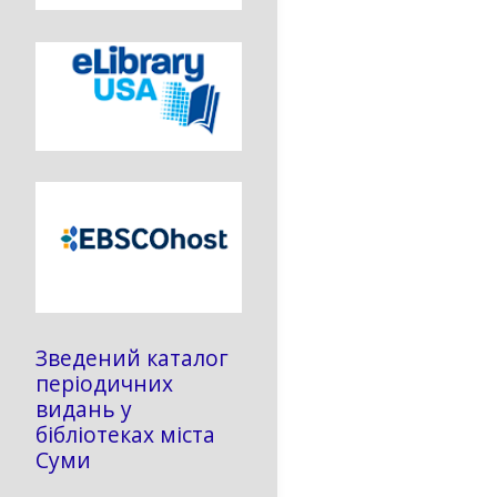
Зведений каталог
періодичних
видань у
бібліотеках міста
Суми