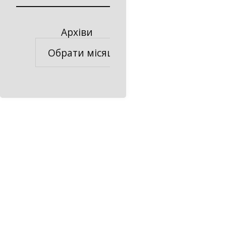
Архіви
Архіви