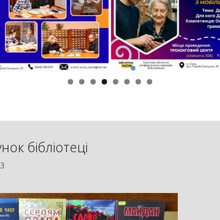
нок бібліотеці
23