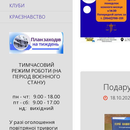
КЛУБИ
КРАЄЗНАВСТВО
ТИМЧАСОВИЙ
РЕЖИМ РОБОТИ (НА
ПЕРІОД ВОЄННОГО
СТАНУ)
Подару
пн - чт: 9.00 - 18.00
18.10.20
пт - сб: 9.00 - 17.00
нд: вихідний
У разі оголошення
повітряної тривоги