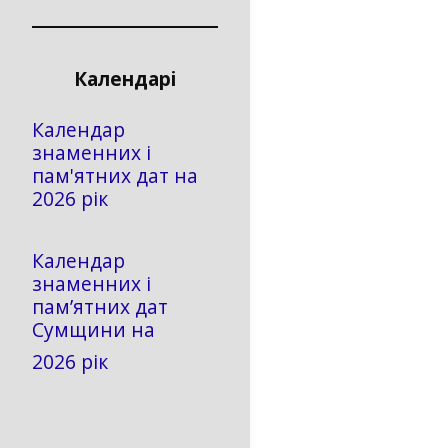
Календарі
Календар
знаменних і
пам'ятних дат на
2026 рік
Календар
знаменних і
пам’ятних дат
Сумщини на
2026 рік