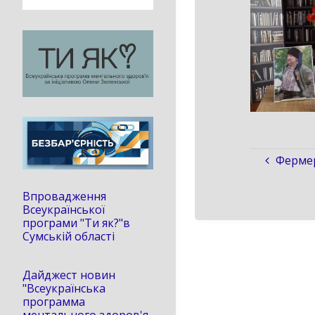
Фермер
Впровадження
Всеукраїнської
програми "Ти як?"в
Сумській області
Дайджест новин
"Всеукраїнська
программа