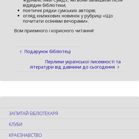
відвідин бібліотеки;
поетичні рядки сумських авторів;
огляд книжкових новинок у рубриці «Що
почитати осінніми вечорами».
Всім приємного і корисного читання!
Подарунок бібліотеці
Перлини української писемності та
літератури від давнини до сьогодення
ЗАПИТАЙ БІБЛІОТЕКАРЯ
КЛУБИ
КРАЄЗНАВСТВО