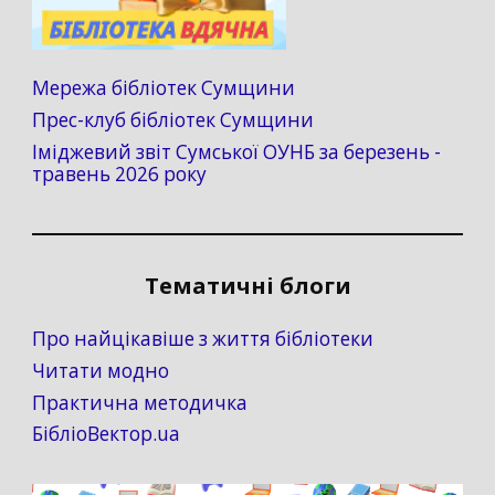
Мережа бібліотек Сумщини
Прес-клуб бібліотек Сумщини
Іміджевий звіт Сумської ОУНБ за березень -
травень 2026 року
Тематичні блоги
Про найцікавіше з життя бібліотеки
Читати модно
Практична методичка
БібліоВектор.ua