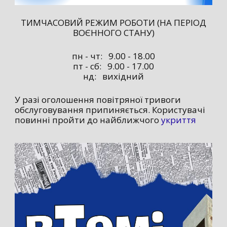
ТИМЧАСОВИЙ РЕЖИМ РОБОТИ (НА ПЕРІОД
ВОЄННОГО СТАНУ)
пн - чт: 9.00 - 18.00
пт - сб: 9.00 - 17.00
нд: вихідний
У разі оголошення повітряної тривоги
обслуговування припиняється. Користувачі
повинні пройти до найближчого
укриття