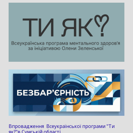
Впровадження Всеукраїнської програми "Ти
як?"в Сумській області