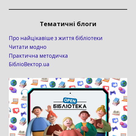
Тематичні блоги
Про найцікавіше з життя бібліотеки
Читати модно
Практична методичка
БібліоВектор.ua