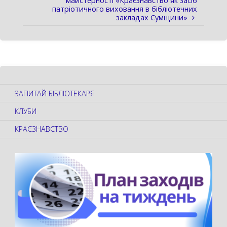
майстерності «Краєзнавство як засіб
патріотичного виховання в бібліотечних
закладах Сумщини»
ЗАПИТАЙ БІБЛІОТЕКАРЯ
КЛУБИ
КРАЄЗНАВСТВО