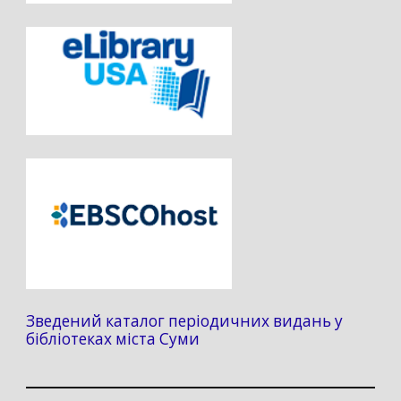
Зведений каталог періодичних видань у
бібліотеках міста Суми