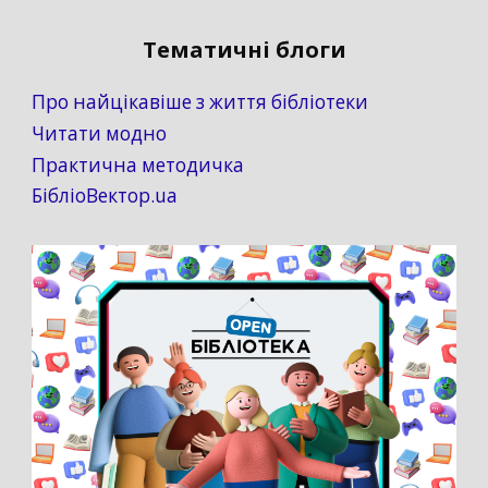
Тематичні блоги
Про найцікавіше з життя бібліотеки
Читати модно
Практична методичка
БібліоВектор.ua