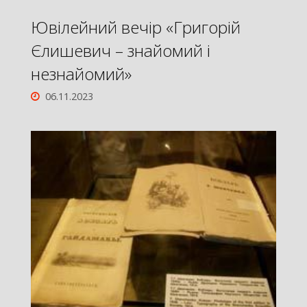
Ювілейний вечір «Григорій
Єлишевич – знайомий і
незнайомий»
06.11.2023