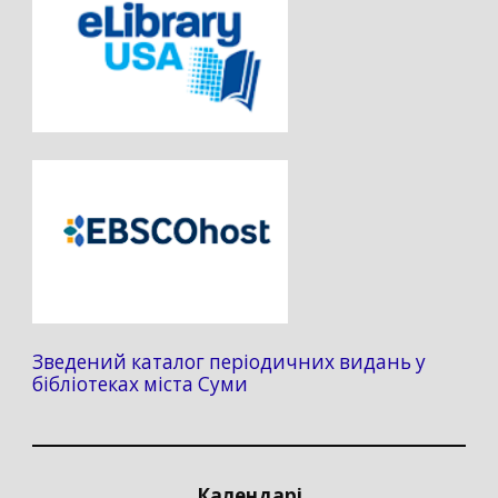
Зведений каталог періодичних видань у
бібліотеках міста Суми
Календарі