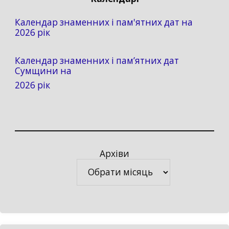
Календар знаменних і пам'ятних дат на
2026 рік
Календар знаменних і пам’ятних дат
Сумщини на
2026 рік
Архіви
Архіви