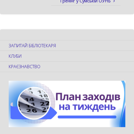
Тренінг у Сумській ОУНБ
ЗАПИТАЙ БІБЛІОТЕКАРЯ
КЛУБИ
КРАЄЗНАВСТВО