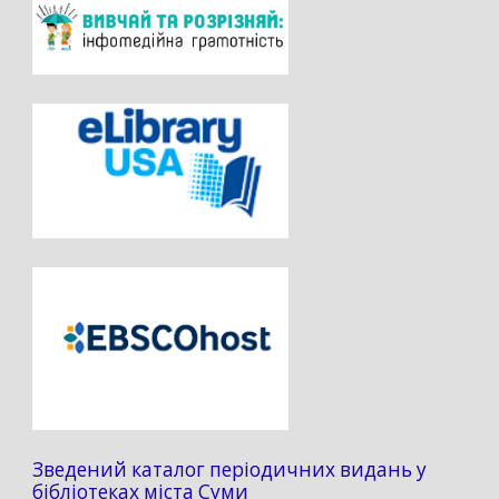
Зведений каталог періодичних видань у
бібліотеках міста Суми