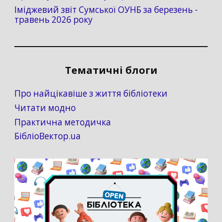
Іміджевий звіт Сумської ОУНБ за березень -
травень 2026 року
Тематичні блоги
Про найцікавіше з життя бібліотеки
Читати модно
Практична методичка
БібліоВектор.ua