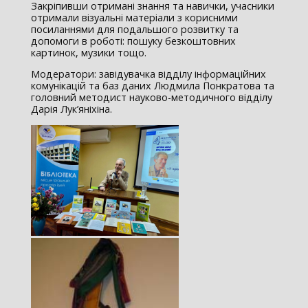
Закріпивши отримані знання та навички, учасники
отримали візуальні матеріали з корисними
посиланнями для подальшого розвитку та
допомоги в роботі: пошуку безкоштовних
картинок, музики тощо.
Модератори: завідувачка відділу інформаційних
комунікацій та баз даних Людмила Понкратова та
головний методист науково-методичного відділу
Дарія Лук’яніхіна.