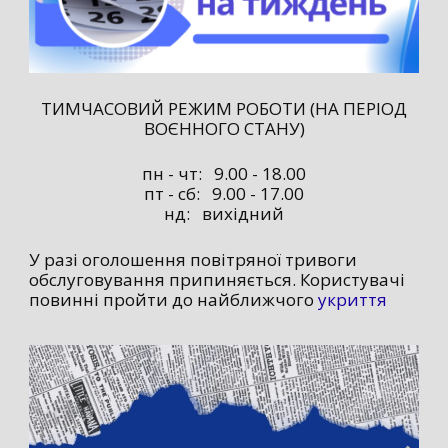
ТИМЧАСОВИЙ РЕЖИМ РОБОТИ (НА ПЕРІОД
ВОЄННОГО СТАНУ)
пн - чт: 9.00 - 18.00
пт - сб: 9.00 - 17.00
нд: вихідний
У разі оголошення повітряної тривоги
обслуговування припиняється. Користувачі
повинні пройти до найближчого
укриття