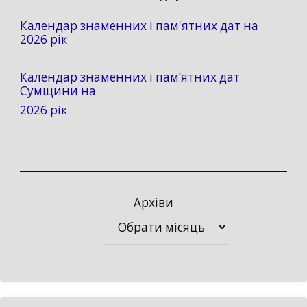
Календар знаменних і пам'ятних дат на
2026 рік
Календар знаменних і пам’ятних дат
Сумщини на
2026 рік
Архіви
Архіви