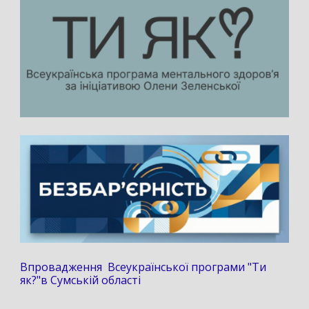
Впровадження Всеукраїнської програми "Ти
як?"в Сумській області