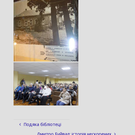
Подяка бібліотеці
Дмитро Буйвал: історія нескорених