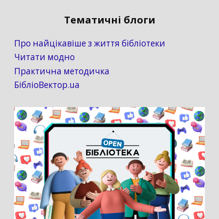
Тематичні блоги
Про найцікавіше з життя бібліотеки
Читати модно
Практична методичка
БібліоВектор.ua