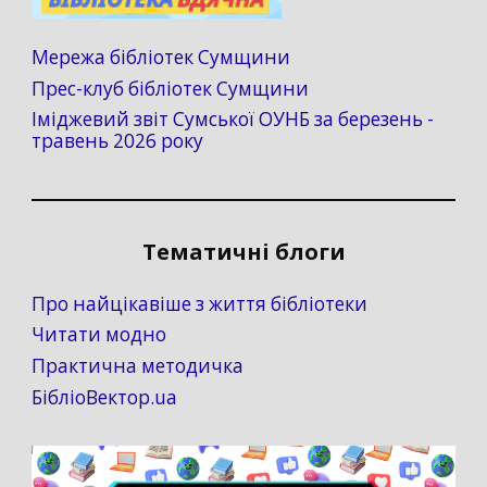
Мережа бібліотек Сумщини
Прес-клуб бібліотек Сумщини
Іміджевий звіт Сумської ОУНБ за березень -
травень 2026 року
Тематичні блоги
Про найцікавіше з життя бібліотеки
Читати модно
Практична методичка
БібліоВектор.ua