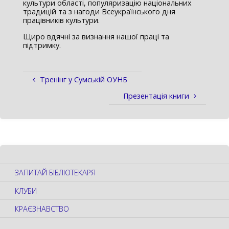
культури області, популяризацію національних
традицій та з нагоди Всеукраїнського дня
працівників культури.
Щиро вдячні за визнання нашої праці та
підтримку.
Тренінг у Сумській ОУНБ
Презентація книги
ЗАПИТАЙ БІБЛІОТЕКАРЯ
КЛУБИ
КРАЄЗНАВСТВО