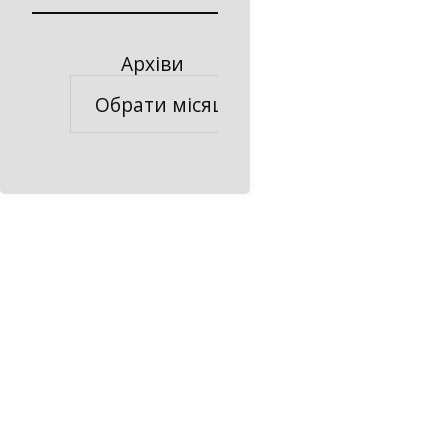
Архіви
Архіви