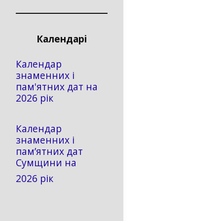
Календарі
Календар
знаменних і
пам'ятних дат на
2026 рік
Календар
знаменних і
пам’ятних дат
Сумщини на
2026 рік