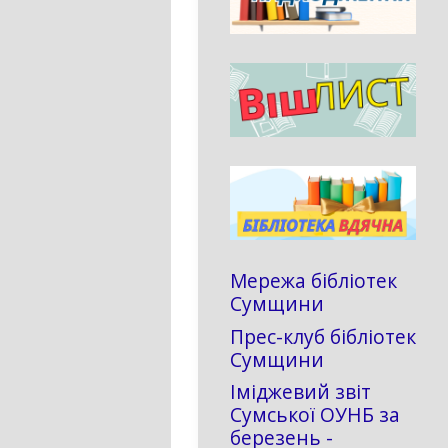
Мережа бібліотек
Сумщини
Прес-клуб бібліотек
Сумщини
Іміджевий звіт
Сумської ОУНБ за
березень -