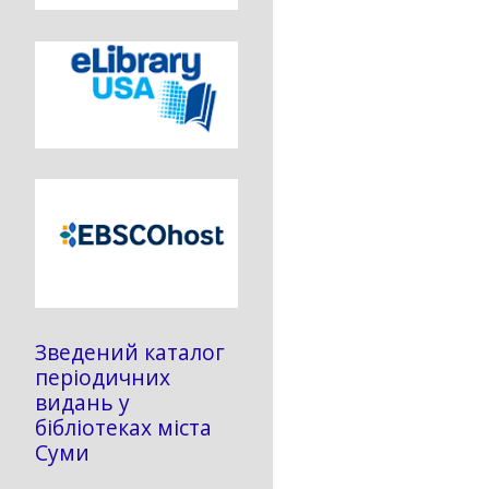
Зведений каталог
періодичних
видань у
бібліотеках міста
Суми