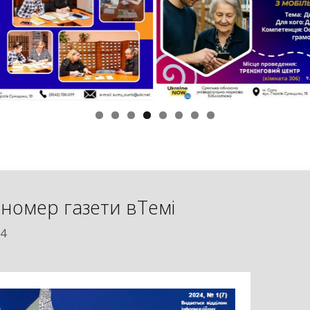
номер газети вТемі
24