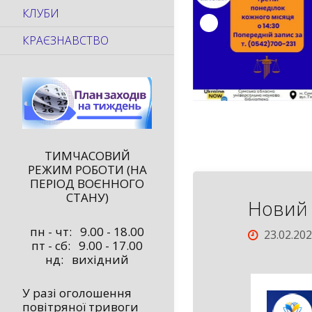
КЛУБИ
КРАЄЗНАВСТВО
ТИМЧАСОВИЙ
РЕЖИМ РОБОТИ (НА
ПЕРІОД ВОЄННОГО
СТАНУ)
Новий 
пн - чт: 9.00 - 18.00
23.02.20
пт - сб: 9.00 - 17.00
нд: вихідний
У разі оголошення
повітряної тривоги