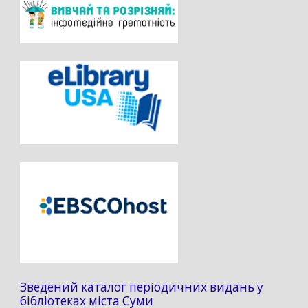
Зведений каталог періодичних видань у
бібліотеках міста Суми