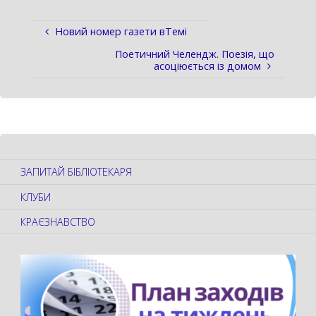
Новий номер газети вТемі
Поетичний Челендж. Поезія, що
асоціюється із домом
ЗАПИТАЙ БІБЛІОТЕКАРЯ
КЛУБИ
КРАЄЗНАВСТВО