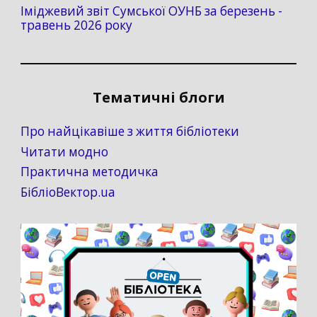
Іміджевий звіт Сумської ОУНБ за березень -
травень 2026 року
Тематичні блоги
Про найцікавіше з життя бібліотеки
Читати модно
Практична методичка
БібліоВектор.ua