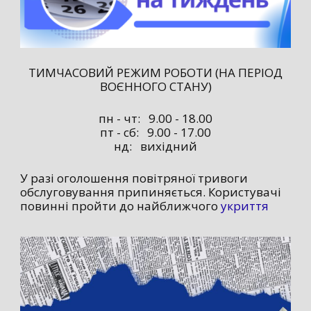
ТИМЧАСОВИЙ РЕЖИМ РОБОТИ (НА ПЕРІОД
ВОЄННОГО СТАНУ)
пн - чт: 9.00 - 18.00
пт - сб: 9.00 - 17.00
нд: вихідний
У разі оголошення повітряної тривоги
обслуговування припиняється. Користувачі
повинні пройти до найближчого
укриття