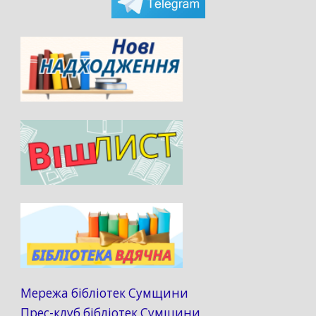
Мережа бібліотек Сумщини
Прес-клуб бібліотек Сумщини