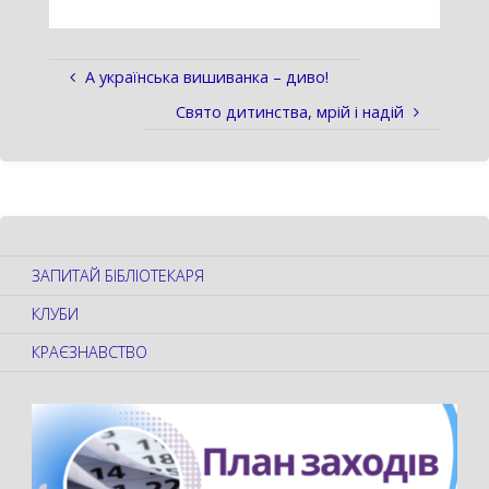
А українська вишиванка – диво!
Свято дитинства, мрій і надій
ЗАПИТАЙ БІБЛІОТЕКАРЯ
КЛУБИ
КРАЄЗНАВСТВО