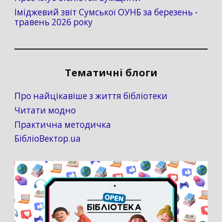
Іміджевий звіт Сумської ОУНБ за березень -
травень 2026 року
Тематичні блоги
Про найцікавіше з життя бібліотеки
Читати модно
Практична методичка
БібліоВектор.ua