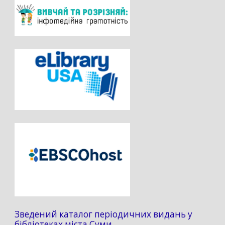
Зведений каталог періодичних видань у
бібліотеках міста Суми