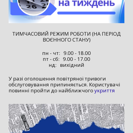
ТИМЧАСОВИЙ РЕЖИМ РОБОТИ (НА ПЕРІОД
ВОЄННОГО СТАНУ)
пн - чт: 9.00 - 18.00
пт - сб: 9.00 - 17.00
нд: вихідний
У разі оголошення повітряної тривоги
обслуговування припиняється. Користувачі
повинні пройти до найближчого
укриття