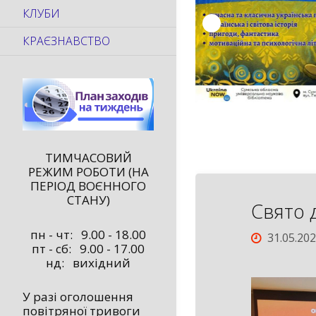
КЛУБИ
КРАЄЗНАВСТВО
ТИМЧАСОВИЙ
РЕЖИМ РОБОТИ (НА
ПЕРІОД ВОЄННОГО
СТАНУ)
Свято д
пн - чт: 9.00 - 18.00
31.05.20
пт - сб: 9.00 - 17.00
нд: вихідний
У разі оголошення
повітряної тривоги