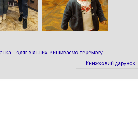
нка – одяг вільних. Вишиваємо перемогу
Книжковий дарунок 