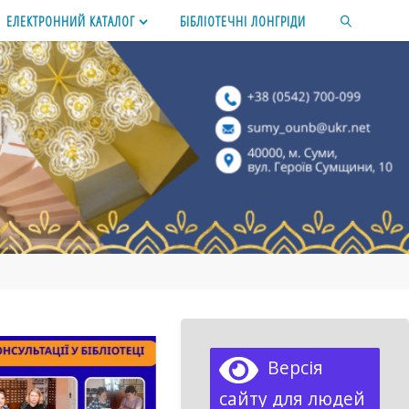
ЕЛЕКТРОННИЙ КАТАЛОГ
БІБЛІОТЕЧНІ ЛОНГРІДИ
SEARCH
Версія
сайту для людей