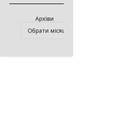
Архіви
Архіви