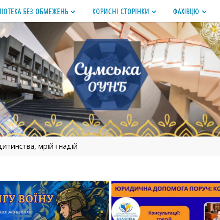
ЛІОТЕКА БЕЗ ОБМЕЖЕНЬ
КОРИСНІ СТОРІНКИ
ФАХІВЦЮ
итинства, мрій і надій