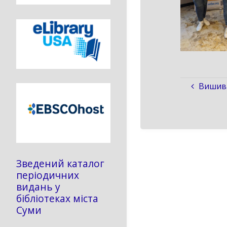
Вишива
Зведений каталог
періодичних
видань у
бібліотеках міста
Суми