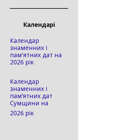
Календарі
Календар
знаменних і
пам'ятних дат на
2026 рік
Календар
знаменних і
пам’ятних дат
Сумщини на
2026 рік