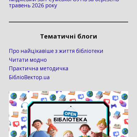
травень 2026 року
Тематичні блоги
Про найцікавіше з життя бібліотеки
Читати модно
Практична методичка
БібліоВектор.ua