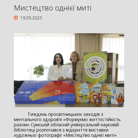
Мистецтво однієї миті
19.05.2025
Тиждень просвітницьких заходів з
ментального здоров’я «Формуємо життєстійкість
разом» Сумській обласній універсальній науковій
бібліотеці розпочався з відкриття виставки
художньої фотографії «Мистецтво однієї миті»