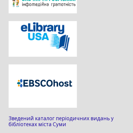
Зведений каталог періодичних видань у
бібліотеках міста Суми