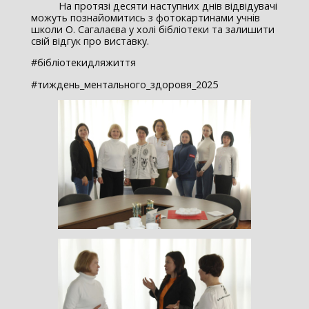
На протязі десяти наступних днів відвідувачі
можуть познайомитись з фотокартинами учнів
школи О. Сагалаєва у холі бібліотеки та залишити
свій відгук про виставку.
#бібліотекидляжиття
#тиждень_ментального_здоровя_2025