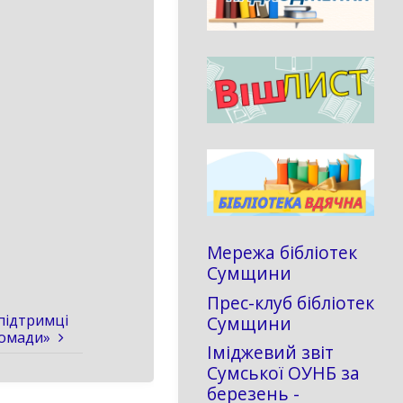
Мережа бібліотек
Сумщини
Прес-клуб бібліотек
 підтримці
Сумщини
ромади»
Іміджевий звіт
Сумської ОУНБ за
березень -