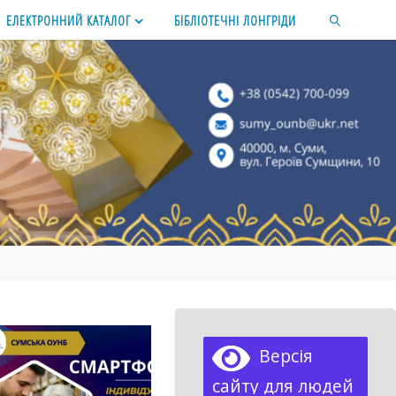
ЕЛЕКТРОННИЙ КАТАЛОГ
БІБЛІОТЕЧНІ ЛОНГРІДИ
SEARCH
Версія
сайту для людей