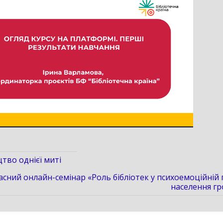
тво однієї миті
асний онлайн-семінар «Роль бібліотек у психоемоційній
населення г