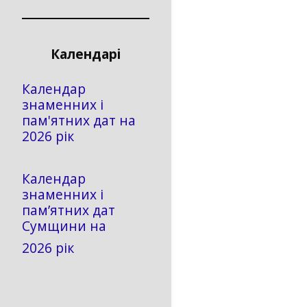
Календарі
Календар
знаменних і
пам'ятних дат на
2026 рік
Календар
знаменних і
пам’ятних дат
Сумщини на
2026 рік