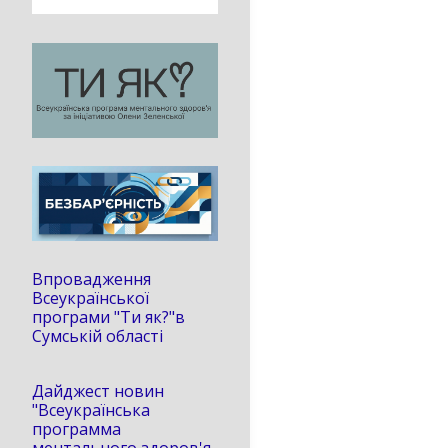
Впровадження
Всеукраїнської
програми "Ти як?"в
Сумській області
Дайджест новин
"Всеукраїнська
программа