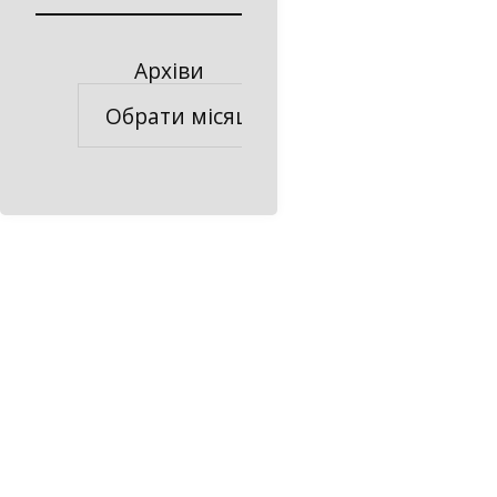
Архіви
Архіви