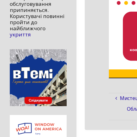
обслуговування
припиняється.
Користувачі повинні
пройти до
найближчого
укриття
Мистец
Обл