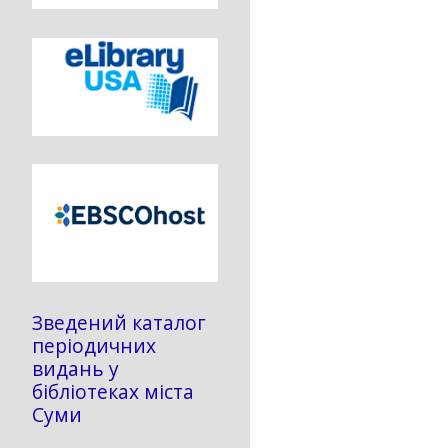
Зведений каталог
періодичних
видань у
бібліотеках міста
Суми