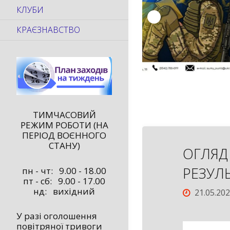
КЛУБИ
КРАЄЗНАВСТВО
ТИМЧАСОВИЙ
РЕЖИМ РОБОТИ (НА
ПЕРІОД ВОЄННОГО
СТАНУ)
ОГЛЯД
РЕЗУЛ
пн - чт: 9.00 - 18.00
пт - сб: 9.00 - 17.00
нд: вихідний
21.05.20
У разі оголошення
повітряної тривоги