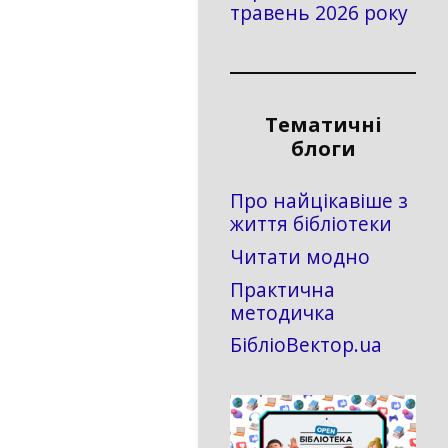
травень 2026 року
Тематичні
блоги
Про найцікавіше з
життя бібліотеки
Читати модно
Практична
методичка
БібліоВектор.ua