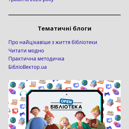
Тематичні блоги
Про найцікавіше з життя бібліотеки
Читати модно
Практична методичка
БібліоВектор.ua