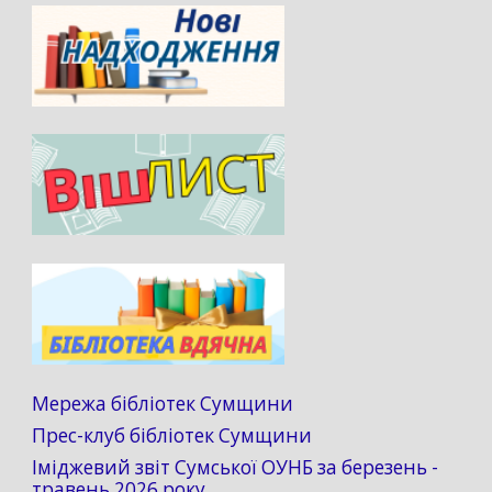
Мережа бібліотек Сумщини
Прес-клуб бібліотек Сумщини
Іміджевий звіт Сумської ОУНБ за березень -
травень 2026 року