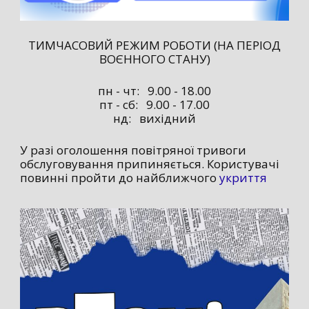
ТИМЧАСОВИЙ РЕЖИМ РОБОТИ (НА ПЕРІОД
ВОЄННОГО СТАНУ)
пн - чт: 9.00 - 18.00
пт - сб: 9.00 - 17.00
нд: вихідний
У разі оголошення повітряної тривоги
обслуговування припиняється. Користувачі
повинні пройти до найближчого
укриття