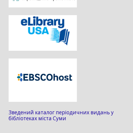
Зведений каталог періодичних видань у
бібліотеках міста Суми