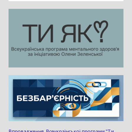
Впровадження Всеукраїнської програми "Ти